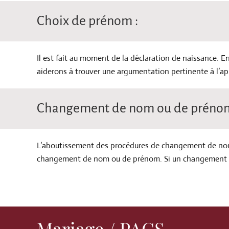
Choix de prénom :
Il est fait au moment de la déclaration de naissance. E
aiderons à trouver une argumentation pertinente à l’ap
Changement de nom ou de prénom
L’aboutissement des procédures de changement de nom 
changement de nom ou de prénom. Si un changement est p
Mariage / PACS