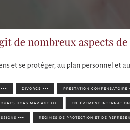
régit de nombreux aspects de 
iens et se protéger, au plan personnel et a
DIVORCE
PRESTATION COMPENSATOIRE
DURES HORS MARIAGE
ENLÈVEMENT INTERNATION
ESSIONS
RÉGIMES DE PROTECTION ET DE REPRÉSE