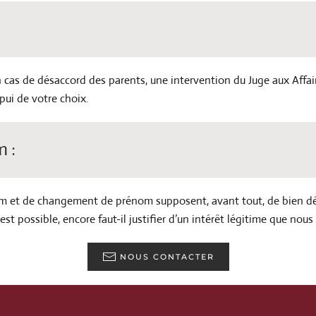
n cas de désaccord des parents, une intervention du Juge aux Affai
pui de votre choix.
 :
et de changement de prénom supposent, avant tout, de bien défi
ossible, encore faut-il justifier d’un intérêt légitime que nous 
NOUS CONTACTER