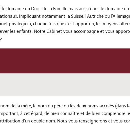
e domaine du Droit de la Famille mais aussi dans le domaine du Dr
nationaux, impliquant notamment la Suisse, l’Autriche ou l’Allem
inet privilégiera, chaque fois que c’est opportun, les moyens alte
réserver les enfants. Notre Cabinet vous accompagne et vous apport
s:
 nom de la mère, le nom du père ou les deux noms accolés (dans la
important, à cet égard, de bien connaître et de bien comprendre l
r l’attribution d’un double nom. Nous vous renseignerons et vous co