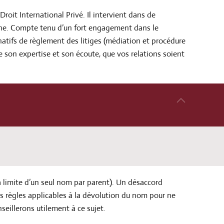
oit International Privé. Il intervient dans de
agne. Compte tenu d’un fort engagement dans le
rnatifs de règlement des litiges (médiation et procédure
e son expertise et son écoute, que vos relations soient
 limite d’un seul nom par parent). Un désaccord
es règles applicables à la dévolution du nom pour ne
nseillerons utilement à ce sujet.