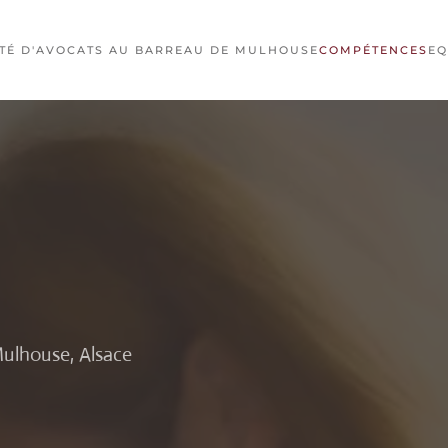
ÉTÉ D'AVOCATS AU BARREAU DE MULHOUSE
COMPÉTENCES
EQ
Mulhouse, Alsace