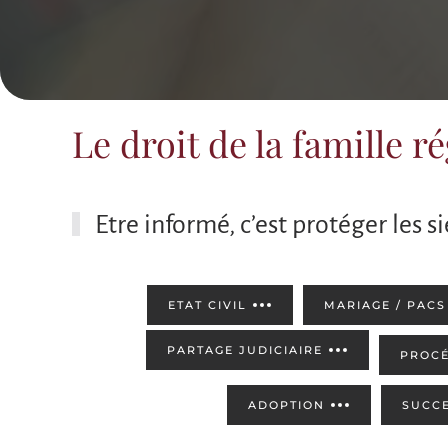
Le droit de la famille 
Etre informé, c’est protéger les s
ETAT CIVIL
MARIAGE / PACS
PARTAGE JUDICIAIRE
PROCÉ
ADOPTION
SUCC