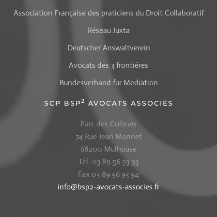
Association Française des praticiens du Droit Collaboratif
Réseau Juxta
Deutscher Answaltverein
Avocats des 3 frontières
Bundesverband für Mediation
2
SCP BSP
AVOCATS ASSOCIÉS
Parc des Collines
74 Rue Jean Monnet
68200 Mulhouse
Tél. 03 89 56 93 93
Fax 03 89 56 93 94
info@bsp2-avocats-associes.fr